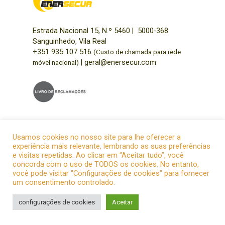
Estrada Nacional 15, N.º 5460 | 5000-368
Sanguinhedo, Vila Real
+351 935 107 516
(Custo de chamada para rede
|
geral@enersecur.com
móvel nacional)
Usamos cookies no nosso site para lhe oferecer a
Copyright © 2026 Enersecur | Powered by
Inika Digital
experiência mais relevante, lembrando as suas preferências
e visitas repetidas. Ao clicar em “Aceitar tudo”, você
concorda com o uso de TODOS os cookies. No entanto,
você pode visitar "Configurações de cookies" para fornecer
um consentimento controlado.
configurações de cookies
Aceitar