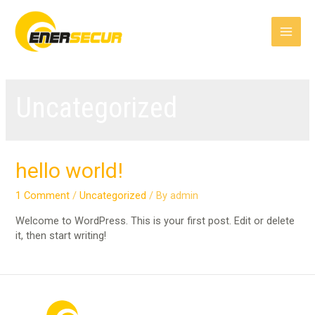
Uncategorized
hello world!
1 Comment
/
Uncategorized
/ By
admin
Welcome to WordPress. This is your first post. Edit or delete
it, then start writing!